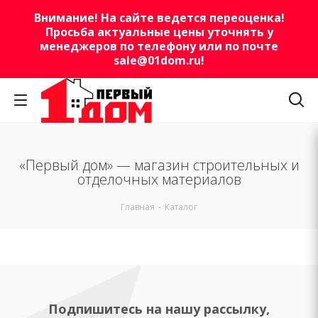
Внимание! На сайте ведется переоценка!
Просьба актуальные цены уточнять у
менеджеров по телефону или по почте
sale@01dom.ru
!
«Первый дом» — магазин строительных и
отделочных материалов
Главная
-
Каталог
Подпишитесь на нашу рассылку,