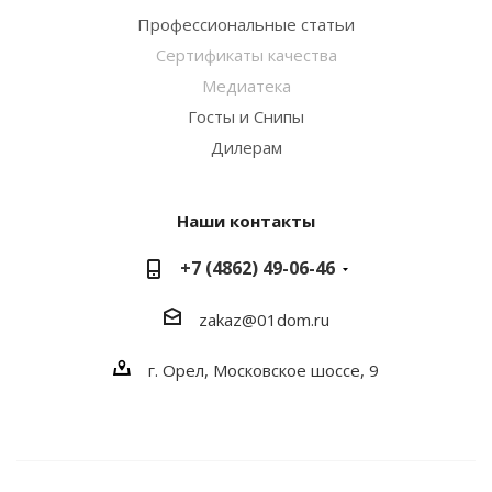
Профессиональные статьи
Сертификаты качества
Медиатека
Госты и Снипы
Дилерам
Наши контакты
+7 (4862) 49-06-46
zakaz@01dom.ru
г. Орел, Московское шоссе, 9