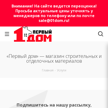
Внимание! На сайте ведется переоценка!
Просьба актуальные цены уточнять у
менеджеров по телефону или по почте
sale@01dom.ru
!
«Первый дом» — магазин строительных и
отделочных материалов
Главная
-
Услуги
Подпишитесь на нашу рассылку,