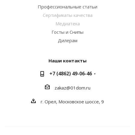
Профессиональные статьи
Сертификаты качества
Медиатека
Госты и Снипы
Дилерам
Наши контакты
+7 (4862) 49-06-46
zakaz@01dom.ru
г. Орел, Московское шоссе, 9