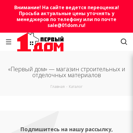
Внимание! На сайте ведется переоценка!
Просьба актуальные цены уточнять у
менеджеров по телефону или по почте
sale@01dom.ru
!
«Первый дом» — магазин строительных и
отделочных материалов
Главная
-
Каталог
Подпишитесь на нашу рассылку,