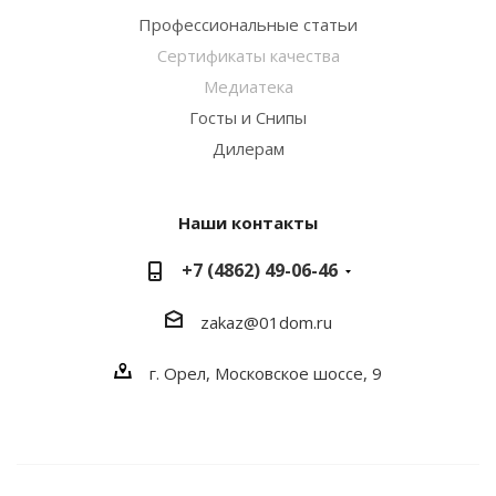
Профессиональные статьи
Сертификаты качества
Медиатека
Госты и Снипы
Дилерам
Наши контакты
+7 (4862) 49-06-46
zakaz@01dom.ru
г. Орел, Московское шоссе, 9