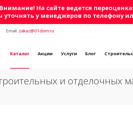
Внимание! На сайте ведется переоценка
 уточнять у менеджеров по телефону и
Email:
zakaz@01dom.ru
Каталог
Акции
Услуги
Блог
Строитель
троительных и отделочных м