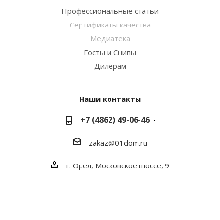
Профессиональные статьи
Сертификаты качества
Медиатека
Госты и Снипы
Дилерам
Наши контакты
+7 (4862) 49-06-46
zakaz@01dom.ru
г. Орел, Московское шоссе, 9