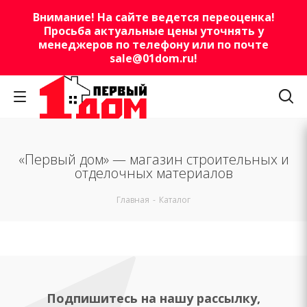
Внимание! На сайте ведется переоценка!
Просьба актуальные цены уточнять у
менеджеров по телефону или по почте
sale@01dom.ru
!
«Первый дом» — магазин строительных и
отделочных материалов
Главная
-
Каталог
Подпишитесь на нашу рассылку,