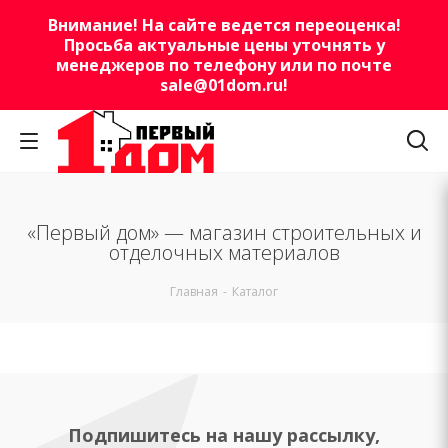
Внимание! На сайте ведется переоценка!
Просьба актуальные цены уточнять у
менеджеров по телефону или по почте
sale@01dom.ru
!
«Первый дом» — магазин строительных и
отделочных материалов
Главная
-
Каталог
Подпишитесь на нашу рассылку,