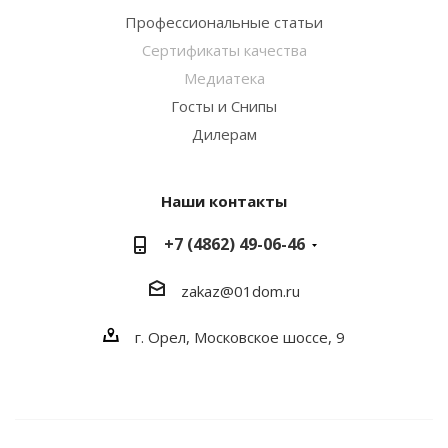
Профессиональные статьи
Сертификаты качества
Медиатека
Госты и Снипы
Дилерам
Наши контакты
+7 (4862) 49-06-46
zakaz@01dom.ru
г. Орел, Московское шоссе, 9