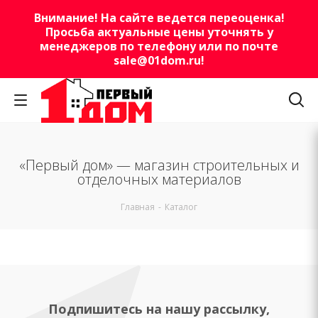
Внимание! На сайте ведется переоценка!
Просьба актуальные цены уточнять у
менеджеров по телефону или по почте
sale@01dom.ru
!
«Первый дом» — магазин строительных и
отделочных материалов
Главная
-
Каталог
Подпишитесь на нашу рассылку,