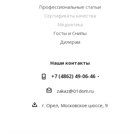
Профессиональные статьи
Сертификаты качества
Медиатека
Госты и Снипы
Дилерам
Наши контакты
+7 (4862) 49-06-46
zakaz@01dom.ru
г. Орел, Московское шоссе, 9