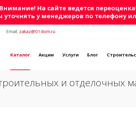
Внимание! На сайте ведется переоценка
 уточнять у менеджеров по телефону и
Email:
zakaz@01dom.ru
Каталог
Акции
Услуги
Блог
Строитель
троительных и отделочных м