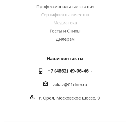
Профессиональные статьи
Сертификаты качества
Медиатека
Госты и Снипы
Дилерам
Наши контакты
+7 (4862) 49-06-46
zakaz@01dom.ru
г. Орел, Московское шоссе, 9