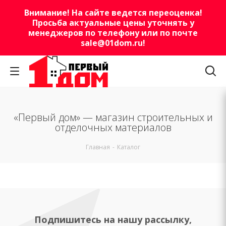
Внимание! На сайте ведется переоценка!
Просьба актуальные цены уточнять у
менеджеров по телефону или по почте
sale@01dom.ru
!
«Первый дом» — магазин строительных и
отделочных материалов
Главная
-
Каталог
Подпишитесь на нашу рассылку,