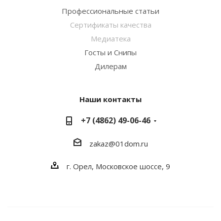
Профессиональные статьи
Сертификаты качества
Медиатека
Госты и Снипы
Дилерам
Наши контакты
+7 (4862) 49-06-46
zakaz@01dom.ru
г. Орел, Московское шоссе, 9