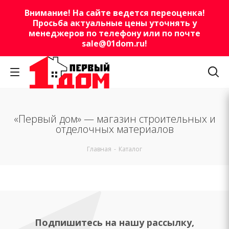
Внимание! На сайте ведется переоценка!
Просьба актуальные цены уточнять у
менеджеров по телефону или по почте
sale@01dom.ru
!
«Первый дом» — магазин строительных и
отделочных материалов
Главная
-
Каталог
Подпишитесь на нашу рассылку,