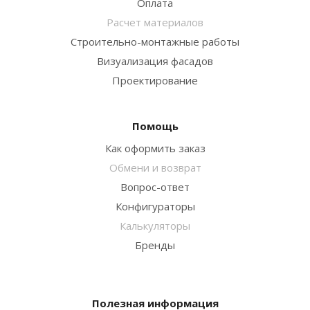
Оплата
Расчет материалов
Строительно-монтажные работы
Визуализация фасадов
Проектирование
Помощь
Как оформить заказ
Обмени и возврат
Вопрос-ответ
Конфигураторы
Калькуляторы
Бренды
Полезная информация