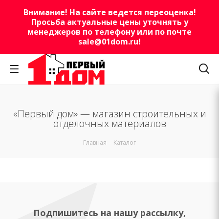
Внимание! На сайте ведется переоценка!
Просьба актуальные цены уточнять у
менеджеров по телефону или по почте
sale@01dom.ru
!
«Первый дом» — магазин строительных и
отделочных материалов
Главная
-
Каталог
Подпишитесь на нашу рассылку,