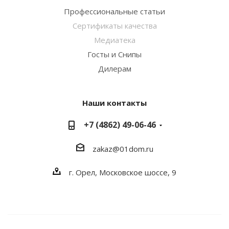
Профессиональные статьи
Сертификаты качества
Медиатека
Госты и Снипы
Дилерам
Наши контакты
+7 (4862) 49-06-46
zakaz@01dom.ru
г. Орел, Московское шоссе, 9