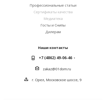
Профессиональные статьи
Сертификаты качества
Медиатека
Госты и Снипы
Дилерам
Наши контакты
+7 (4862) 49-06-46
zakaz@01dom.ru
г. Орел, Московское шоссе, 9