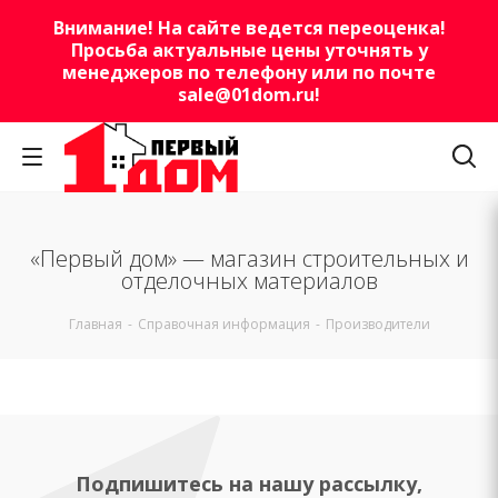
Внимание! На сайте ведется переоценка!
Просьба актуальные цены уточнять у
менеджеров по телефону или по почте
sale@01dom.ru
!
«Первый дом» — магазин строительных и
отделочных материалов
Главная
-
Справочная информация
-
Производители
Подпишитесь на нашу рассылку,