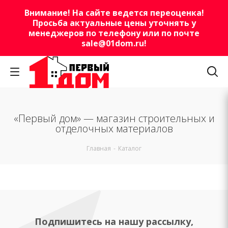
Внимание! На сайте ведется переоценка!
Просьба актуальные цены уточнять у
менеджеров по телефону или по почте
sale@01dom.ru
!
«Первый дом» — магазин строительных и
отделочных материалов
Главная
-
Каталог
Подпишитесь на нашу рассылку,