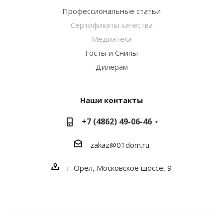
Профессиональные статьи
Сертификаты качества
Медиатека
Госты и Снипы
Дилерам
Наши контакты
+7 (4862) 49-06-46
zakaz@01dom.ru
г. Орел, Московское шоссе, 9