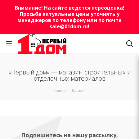
Внимание! На сайте ведется переоценка!
Просьба актуальные цены уточнять у
менеджеров по телефону или по почте
sale@01dom.ru
!
«Первый дом» — магазин строительных и
отделочных материалов
Главная
-
Каталог
Подпишитесь на нашу рассылку,