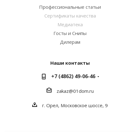
Профессиональные статьи
Сертификаты качества
Медиатека
Госты и Снипы
Дилерам
Наши контакты
+7 (4862) 49-06-46
zakaz@01dom.ru
г. Орел, Московское шоссе, 9