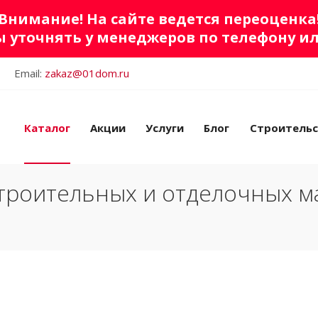
Внимание! На сайте ведется переоценка
 уточнять у менеджеров по телефону и
Email:
zakaz@01dom.ru
Каталог
Акции
Услуги
Блог
Строитель
троительных и отделочных м