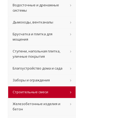
Водосточные и дренажные
системы
Дымоходы, вентканалы
Брусчатка и плитка для
мощения
Ступени, напольная плитка,
уличные покрытия
Благоустройство дома и сада
Заборы и ограждения
Строительные смеси
Железобетонные изделия и
бетон