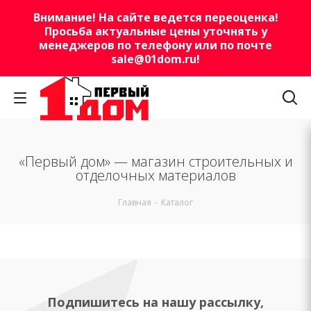
Внимание! На сайте ведется переоценка!
Просьба актуальные цены уточнять у
менеджеров по телефону или по почте
sale@01dom.ru
!
«Первый дом» — магазин строительных и
отделочных материалов
Главная
-
Каталог
Подпишитесь на нашу рассылку,