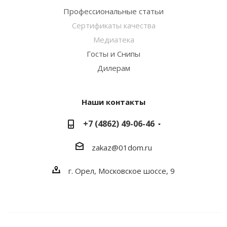
Профессиональные статьи
Сертификаты качества
Медиатека
Госты и Снипы
Дилерам
Наши контакты
+7 (4862) 49-06-46
zakaz@01dom.ru
г. Орел, Московское шоссе, 9