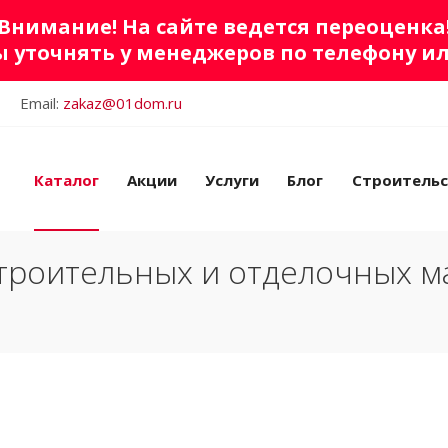
Внимание! На сайте ведется переоценка
 уточнять у менеджеров по телефону и
Email:
zakaz@01dom.ru
Каталог
Акции
Услуги
Блог
Строитель
троительных и отделочных м