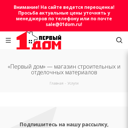
Внимание! На сайте ведется переоценка!
Просьба актуальные цены уточнять у
менеджеров по телефону или по почте
sale@01dom.ru
!
«Первый дом» — магазин строительных и
отделочных материалов
Главная
-
Услуги
Подпишитесь на нашу рассылку,