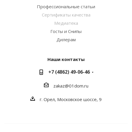
Профессиональные статьи
Сертификаты качества
Медиатека
Госты и Снипы
Дилерам
Наши контакты
+7 (4862) 49-06-46
zakaz@01dom.ru
г. Орел, Московское шоссе, 9