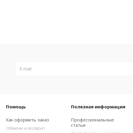
Помощь
Полезная информация
Как оформить заказ
Профессиональные
статьи
Обмени и возврат