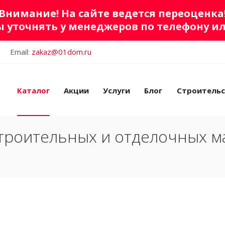
Внимание! На сайте ведется переоценка
 уточнять у менеджеров по телефону и
Email:
zakaz@01dom.ru
Каталог
Акции
Услуги
Блог
Строитель
троительных и отделочных м