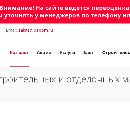
Внимание! На сайте ведется переоценка
 уточнять у менеджеров по телефону и
Email:
zakaz@01dom.ru
Каталог
Акции
Услуги
Блог
Строитель
троительных и отделочных м