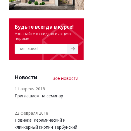
Будьте всегда в курсе!
Узнавайте о скидках и акциях
первым
Новости
Все новости
11 апреля 2018
Приглашаем на семинар
22 февраля 2018
Новинка! Керамический и
клинкерный кирпич Тербунский