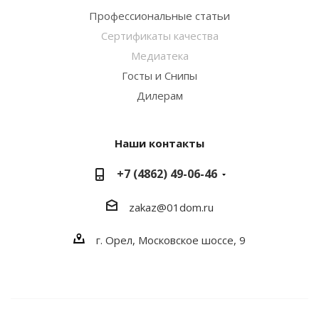
Профессиональные статьи
Сертификаты качества
Медиатека
Госты и Снипы
Дилерам
Наши контакты
+7 (4862) 49-06-46
zakaz@01dom.ru
г. Орел, Московское шоссе, 9