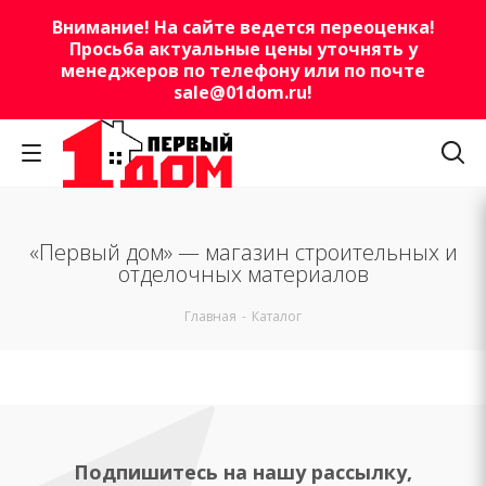
Внимание! На сайте ведется переоценка!
Просьба актуальные цены уточнять у
менеджеров по телефону или по почте
sale@01dom.ru
!
«Первый дом» — магазин строительных и
отделочных материалов
Главная
-
Каталог
Подпишитесь на нашу рассылку,