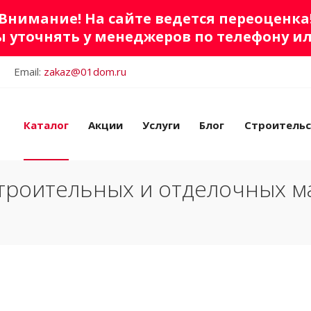
Внимание! На сайте ведется переоценка
 уточнять у менеджеров по телефону и
Email:
zakaz@01dom.ru
Каталог
Акции
Услуги
Блог
Строитель
троительных и отделочных м