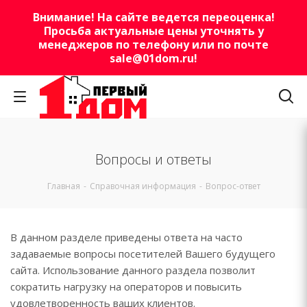
Внимание! На сайте ведется переоценка!
Просьба актуальные цены уточнять у
менеджеров по телефону или по почте
sale@01dom.ru
!
Вопросы и ответы
Главная
-
Справочная информация
-
Вопрос-ответ
В данном разделе приведены ответа на часто
задаваемые вопросы посетителей Вашего будущего
сайта. Использование данного раздела позволит
сократить нагрузку на операторов и повысить
удовлетворенность ваших клиентов.