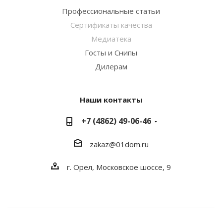
Профессиональные статьи
Сертификаты качества
Медиатека
Госты и Снипы
Дилерам
Наши контакты
+7 (4862) 49-06-46
zakaz@01dom.ru
г. Орел, Московское шоссе, 9