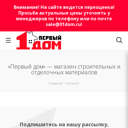
Внимание! На сайте ведется переоценка!
Просьба актуальные цены уточнять у
менеджеров по телефону или по почте
sale@01dom.ru
!
«Первый дом» — магазин строительных и
отделочных материалов
Главная
-
Каталог
Подпишитесь на нашу рассылку,