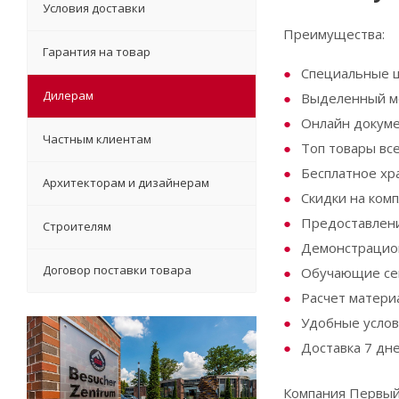
Условия доставки
Преимущества:
Гарантия на товар
Специальные 
Дилерам
Выделенный 
Онлайн докум
Частным клиентам
Топ товары все
Бесплатное хр
Архитекторам и дизайнерам
Скидки на ком
Предоставлени
Строителям
Демонстрацио
Договор поставки товара
Обучающие се
Расчет матери
Удобные услов
Доставка 7 дн
Компания Первый