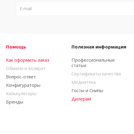
Помощь
Полезная информация
Как оформить заказ
Профессиональные
статьи
Обмени и возврат
Сертификаты качества
Вопрос-ответ
Медиатека
Конфигураторы
Госты и Снипы
Калькуляторы
Дилерам
Бренды