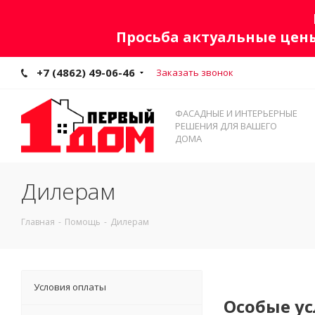
Просьба актуальные цены
+7 (4862) 49-06-46
Заказать звонок
ФАСАДНЫЕ И ИНТЕРЬЕРНЫЕ
РЕШЕНИЯ ДЛЯ ВАШЕГО
ДОМА
Дилерам
Главная
-
Помощь
-
Дилерам
Условия оплаты
Особые у