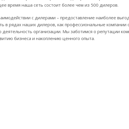
щее время наша сеть состоит более чем из 500 дилеров.
заимодействии с дилерами – предоставление наиболее выго
ь в рядах наших дилеров, как профессиональные компании с
 деятельность организации. Мы заботимся о репутации ком
витию бизнеса и накоплению ценного опыта.