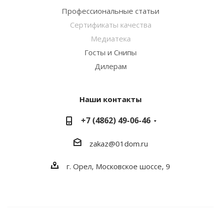
Профессиональные статьи
Сертификаты качества
Медиатека
Госты и Снипы
Дилерам
Наши контакты
+7 (4862) 49-06-46
zakaz@01dom.ru
г. Орел, Московское шоссе, 9