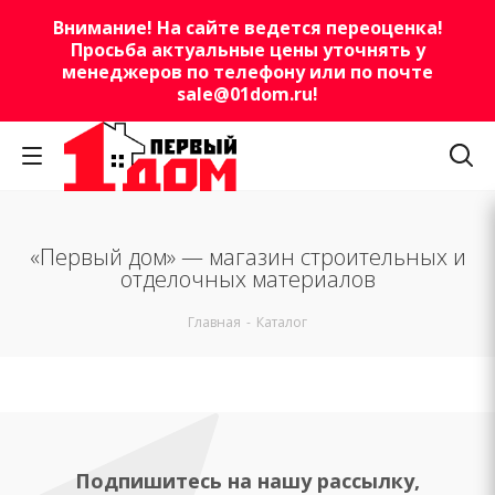
Внимание! На сайте ведется переоценка!
Просьба актуальные цены уточнять у
менеджеров по телефону или по почте
sale@01dom.ru
!
«Первый дом» — магазин строительных и
отделочных материалов
Главная
-
Каталог
Подпишитесь на нашу рассылку,