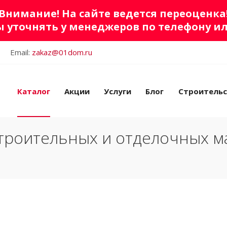
Внимание! На сайте ведется переоценка
 уточнять у менеджеров по телефону и
Email:
zakaz@01dom.ru
Каталог
Акции
Услуги
Блог
Строитель
троительных и отделочных м