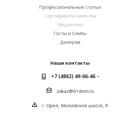
Профессиональные статьи
Сертификаты качества
Медиатека
Госты и Снипы
Дилерам
Наши контакты
+7 (4862) 49-06-46
zakaz@01dom.ru
г. Орел, Московское шоссе, 9