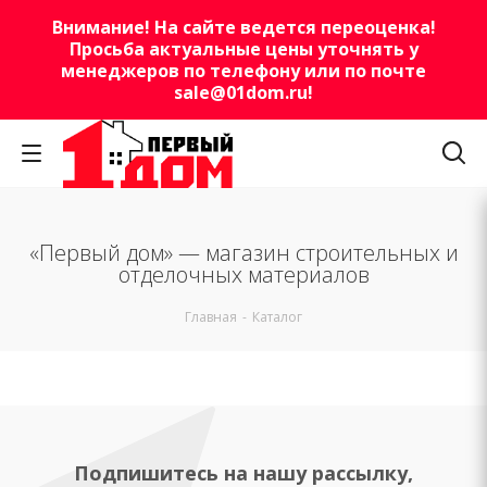
Внимание! На сайте ведется переоценка!
Просьба актуальные цены уточнять у
менеджеров по телефону или по почте
sale@01dom.ru
!
«Первый дом» — магазин строительных и
отделочных материалов
Главная
-
Каталог
Подпишитесь на нашу рассылку,