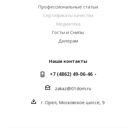
Профессиональные статьи
Сертификаты качества
Медиатека
Госты и Снипы
Дилерам
Наши контакты
+7 (4862) 49-06-46
zakaz@01dom.ru
г. Орел, Московское шоссе, 9