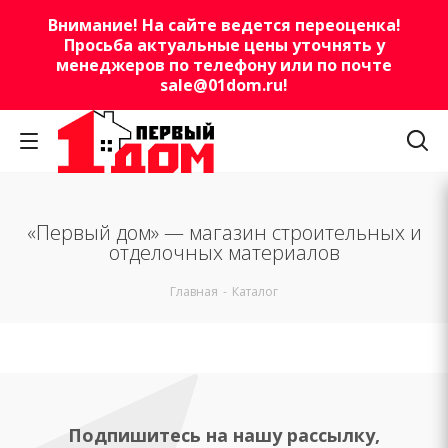
Внимание! На сайте ведется переоценка!
Просьба актуальные цены уточнять у
менеджеров по телефону или по почте
sale@01dom.ru
!
«Первый дом» — магазин строительных и
отделочных материалов
Главная
-
Каталог
Подпишитесь на нашу рассылку,