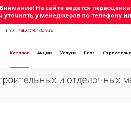
Внимание! На сайте ведется переоценка
 уточнять у менеджеров по телефону и
Email:
zakaz@01dom.ru
Каталог
Акции
Услуги
Блог
Строитель
троительных и отделочных м