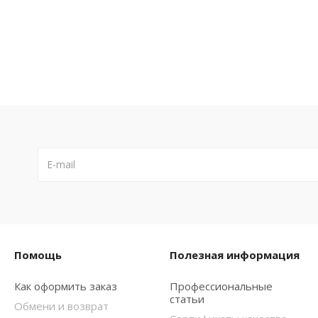
Помощь
Полезная информация
Как оформить заказ
Профессиональные
статьи
Обмени и возврат