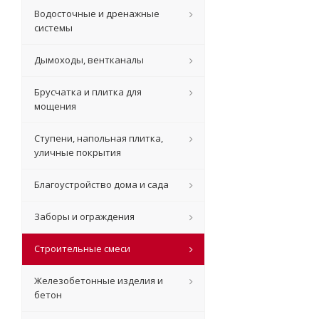
Водосточные и дренажные
системы
Дымоходы, вентканалы
Брусчатка и плитка для
мощения
Ступени, напольная плитка,
уличные покрытия
Благоустройство дома и сада
Заборы и ограждения
Строительные смеси
Железобетонные изделия и
бетон