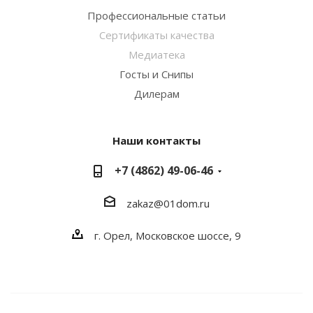
Профессиональные статьи
Сертификаты качества
Медиатека
Госты и Снипы
Дилерам
Наши контакты
+7 (4862) 49-06-46
zakaz@01dom.ru
г. Орел, Московское шоссе, 9