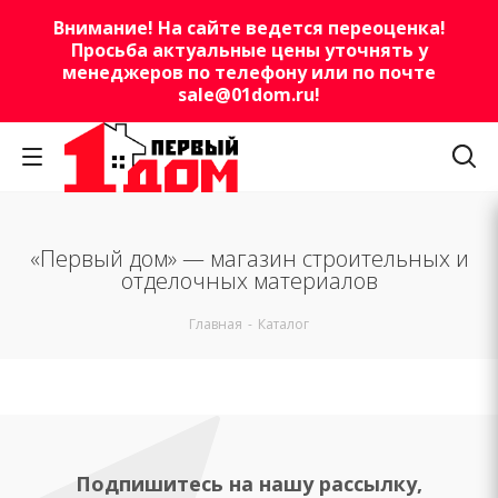
Внимание! На сайте ведется переоценка!
Просьба актуальные цены уточнять у
менеджеров по телефону или по почте
sale@01dom.ru
!
«Первый дом» — магазин строительных и
отделочных материалов
Главная
-
Каталог
Подпишитесь на нашу рассылку,