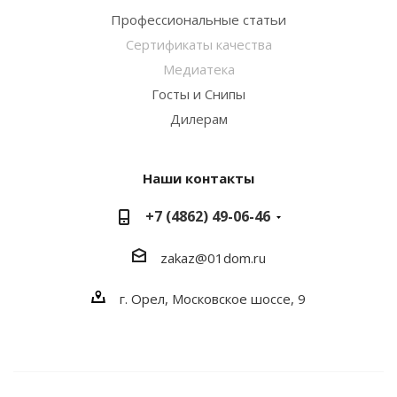
Профессиональные статьи
Сертификаты качества
Медиатека
Госты и Снипы
Дилерам
Наши контакты
+7 (4862) 49-06-46
zakaz@01dom.ru
г. Орел, Московское шоссе, 9