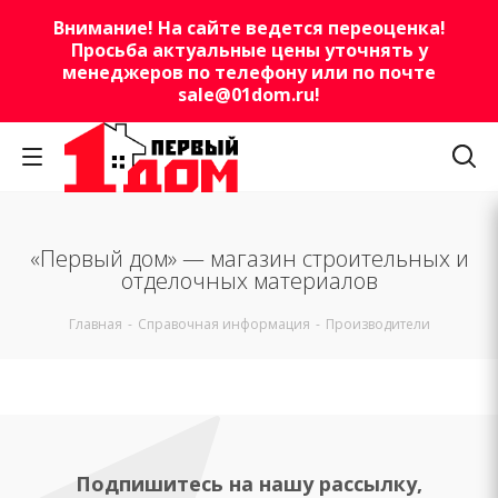
Внимание! На сайте ведется переоценка!
Просьба актуальные цены уточнять у
менеджеров по телефону или по почте
sale@01dom.ru
!
«Первый дом» — магазин строительных и
отделочных материалов
Главная
-
Справочная информация
-
Производители
Подпишитесь на нашу рассылку,