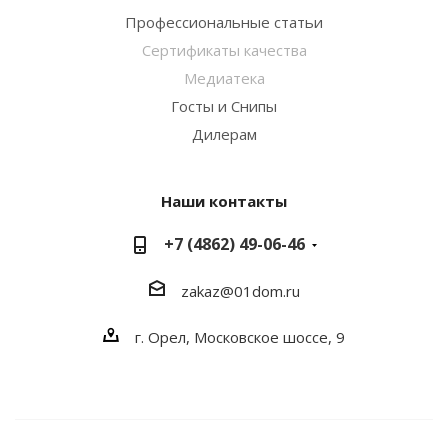
Профессиональные статьи
Сертификаты качества
Медиатека
Госты и Снипы
Дилерам
Наши контакты
+7 (4862) 49-06-46
zakaz@01dom.ru
г. Орел, Московское шоссе, 9