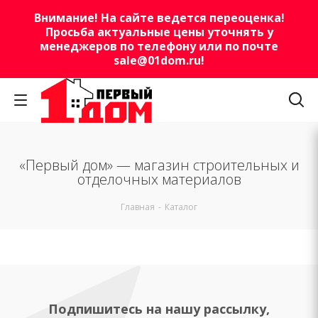
Внимание! На сайте ведется переоценка!
Просьба актуальные цены уточнять у
менеджеров по телефону или по почте
sale@01dom.ru
!
«Первый дом» — магазин строительных и
отделочных материалов
Главная
-
Каталог
Подпишитесь на нашу рассылку,