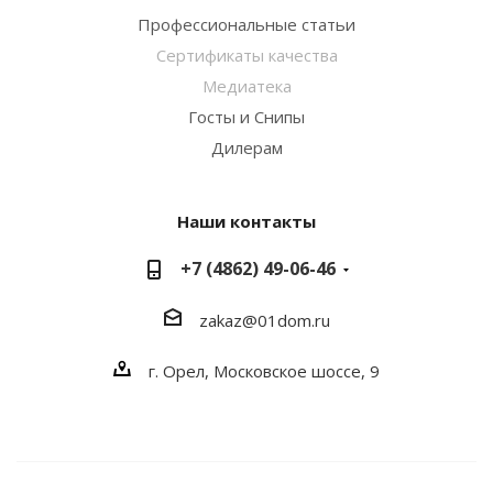
Профессиональные статьи
Сертификаты качества
Медиатека
Госты и Снипы
Дилерам
Наши контакты
+7 (4862) 49-06-46
zakaz@01dom.ru
г. Орел, Московское шоссе, 9