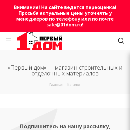
Внимание! На сайте ведется переоценка!
Просьба актуальные цены уточнять у
менеджеров по телефону или по почте
sale@01dom.ru
!
«Первый дом» — магазин строительных и
отделочных материалов
Главная
-
Каталог
Подпишитесь на нашу рассылку,