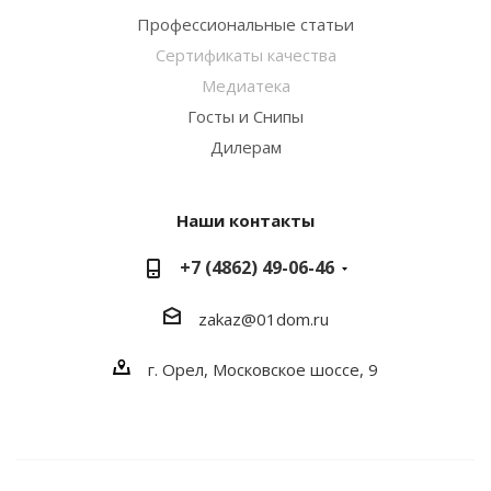
Профессиональные статьи
Сертификаты качества
Медиатека
Госты и Снипы
Дилерам
Наши контакты
+7 (4862) 49-06-46
zakaz@01dom.ru
г. Орел, Московское шоссе, 9