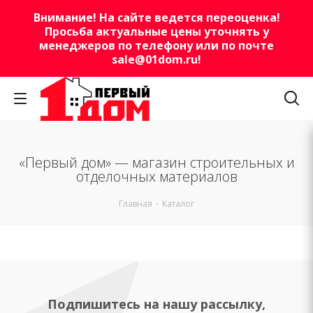
Внимание! На сайте ведется переоценка!
Просьба актуальные цены уточнять у
менеджеров по телефону или по почте
sale@01dom.ru
!
«Первый дом» — магазин строительных и
отделочных материалов
Главная
-
Каталог
Подпишитесь на нашу рассылку,