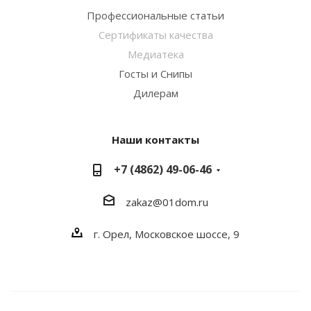
Профессиональные статьи
Сертификаты качества
Медиатека
Госты и Снипы
Дилерам
Наши контакты
+7 (4862) 49-06-46
zakaz@01dom.ru
г. Орел, Московское шоссе, 9