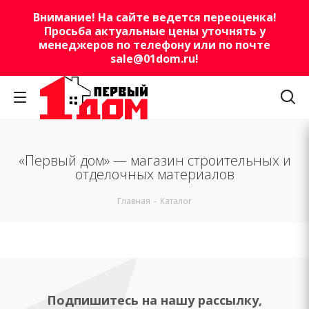
Внимание! На сайте ведется переоценка!
Просьба актуальные цены уточнять у
менеджеров по телефону или по почте
sale@01dom.ru
!
«Первый дом» — магазин строительных и
отделочных материалов
Главная
-
Каталог
Подпишитесь на нашу рассылку,