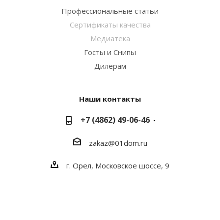
Профессиональные статьи
Сертификаты качества
Медиатека
Госты и Снипы
Дилерам
Наши контакты
+7 (4862) 49-06-46
zakaz@01dom.ru
г. Орел, Московское шоссе, 9