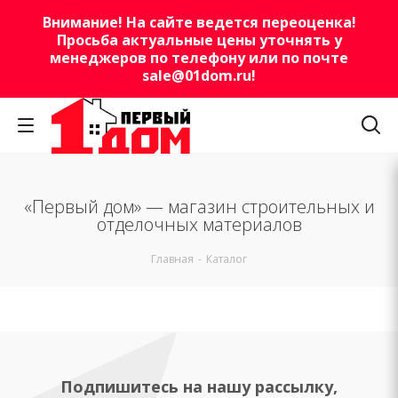
Внимание! На сайте ведется переоценка!
Просьба актуальные цены уточнять у
менеджеров по телефону или по почте
sale@01dom.ru
!
«Первый дом» — магазин строительных и
отделочных материалов
Главная
-
Каталог
Подпишитесь на нашу рассылку,