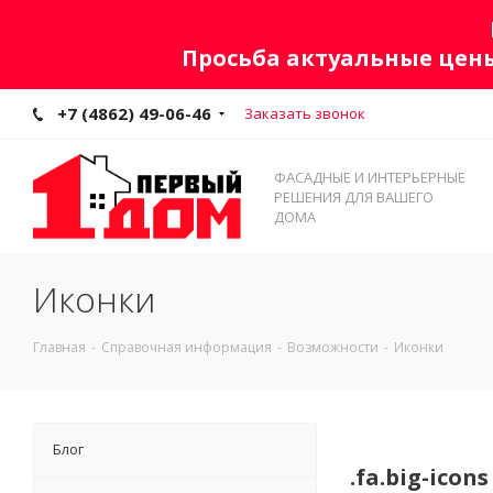
Просьба актуальные цены
+7 (4862) 49-06-46
Заказать звонок
ФАСАДНЫЕ И ИНТЕРЬЕРНЫЕ
РЕШЕНИЯ ДЛЯ ВАШЕГО
ДОМА
Иконки
Главная
-
Справочная информация
-
Возможности
-
Иконки
Блог
.fa.big-icons