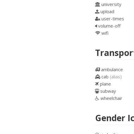
university
upload
user-times
volume-off
wifi
Transpor
ambulance
cab
(alias)
plane
subway
wheelchair
Gender I