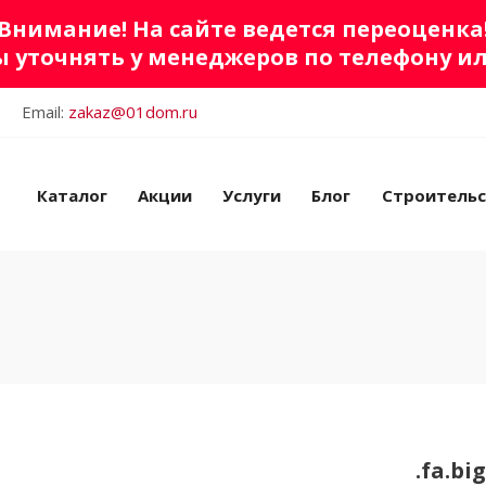
Внимание! На сайте ведется переоценка
 уточнять у менеджеров по телефону и
Email:
zakaz@01dom.ru
Каталог
Акции
Услуги
Блог
Строитель
.fa.bi