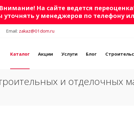
Внимание! На сайте ведется переоценка
 уточнять у менеджеров по телефону и
Email:
zakaz@01dom.ru
Каталог
Акции
Услуги
Блог
Строитель
троительных и отделочных м