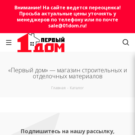
Внимание! На сайте ведется переоценка!
Просьба актуальные цены уточнять у
менеджеров по телефону или по почте
sale@01dom.ru
!
«Первый дом» — магазин строительных и
отделочных материалов
Главная
-
Каталог
Подпишитесь на нашу рассылку,