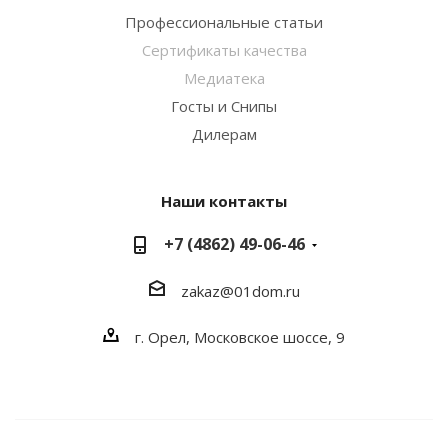
Профессиональные статьи
Сертификаты качества
Медиатека
Госты и Снипы
Дилерам
Наши контакты
+7 (4862) 49-06-46
zakaz@01dom.ru
г. Орел, Московское шоссе, 9