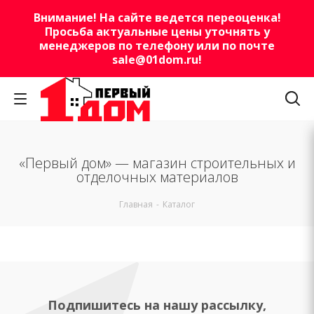
Внимание! На сайте ведется переоценка!
Просьба актуальные цены уточнять у
менеджеров по телефону или по почте
sale@01dom.ru
!
«Первый дом» — магазин строительных и
отделочных материалов
Главная
-
Каталог
Подпишитесь на нашу рассылку,