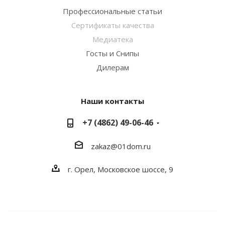
Профессиональные статьи
Сертификаты качества
Медиатека
Госты и Снипы
Дилерам
Наши контакты
+7 (4862) 49-06-46
zakaz@01dom.ru
г. Орел, Московское шоссе, 9