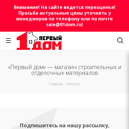
Внимание! На сайте ведется переоценка!
Просьба актуальные цены уточнять у
менеджеров по телефону или по почте
sale@01dom.ru
!
«Первый дом» — магазин строительных и
отделочных материалов
Главная
-
Каталог
Подпишитесь на нашу рассылку,