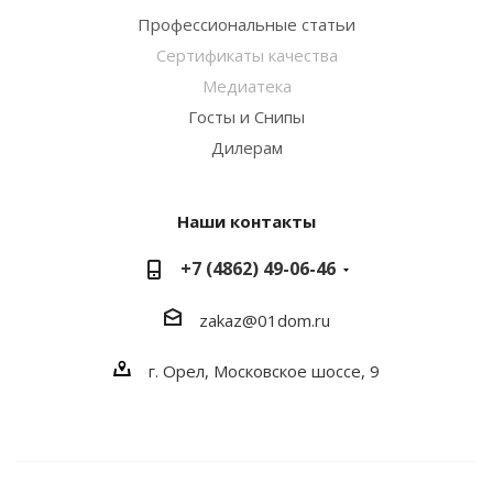
Профессиональные статьи
Сертификаты качества
Медиатека
Госты и Снипы
Дилерам
Наши контакты
+7 (4862) 49-06-46
zakaz@01dom.ru
г. Орел, Московское шоссе, 9