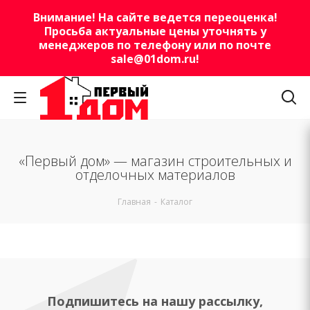
Внимание! На сайте ведется переоценка!
Просьба актуальные цены уточнять у
менеджеров по телефону или по почте
sale@01dom.ru
!
«Первый дом» — магазин строительных и
отделочных материалов
Главная
-
Каталог
Подпишитесь на нашу рассылку,