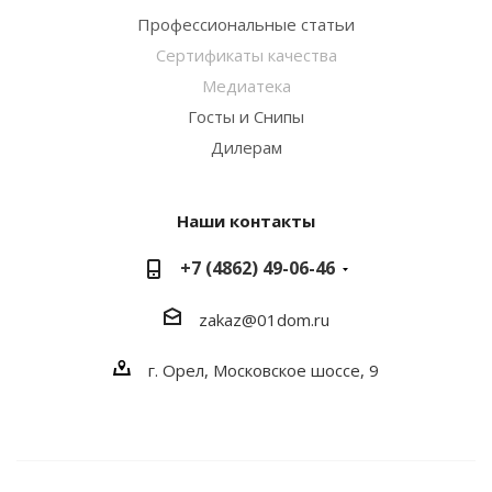
Профессиональные статьи
Сертификаты качества
Медиатека
Госты и Снипы
Дилерам
Наши контакты
+7 (4862) 49-06-46
zakaz@01dom.ru
г. Орел, Московское шоссе, 9