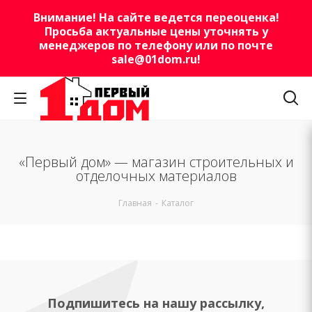
Внимание! На сайте ведется переоценка!
Просьба актуальные цены уточнять у
менеджеров по телефону или по почте
sale@01dom.ru
!
«Первый дом» — магазин строительных и
отделочных материалов
Главная
-
Каталог
Подпишитесь на нашу рассылку,