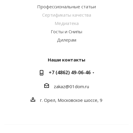
Профессиональные статьи
Сертификаты качества
Медиатека
Госты и Снипы
Дилерам
Наши контакты
+7 (4862) 49-06-46
zakaz@01dom.ru
г. Орел, Московское шоссе, 9