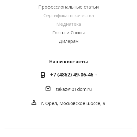
Профессиональные статьи
Сертификаты качества
Медиатека
Госты и Снипы
Дилерам
Наши контакты
+7 (4862) 49-06-46
zakaz@01dom.ru
г. Орел, Московское шоссе, 9