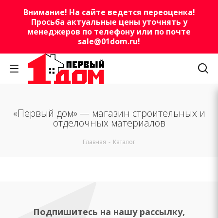
Внимание! На сайте ведется переоценка!
Просьба актуальные цены уточнять у
менеджеров по телефону или по почте
sale@01dom.ru
!
«Первый дом» — магазин строительных и
отделочных материалов
Главная
-
Каталог
Подпишитесь на нашу рассылку,