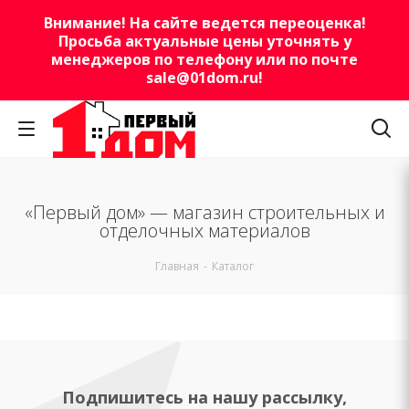
Внимание! На сайте ведется переоценка!
Просьба актуальные цены уточнять у
менеджеров по телефону или по почте
sale@01dom.ru
!
«Первый дом» — магазин строительных и
отделочных материалов
Главная
-
Каталог
Подпишитесь на нашу рассылку,