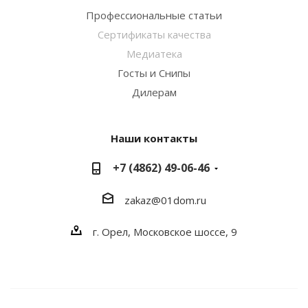
Профессиональные статьи
Сертификаты качества
Медиатека
Госты и Снипы
Дилерам
Наши контакты
+7 (4862) 49-06-46
zakaz@01dom.ru
г. Орел, Московское шоссе, 9