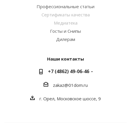
Профессиональные статьи
Сертификаты качества
Медиатека
Госты и Снипы
Дилерам
Наши контакты
+7 (4862) 49-06-46
zakaz@01dom.ru
г. Орел, Московское шоссе, 9