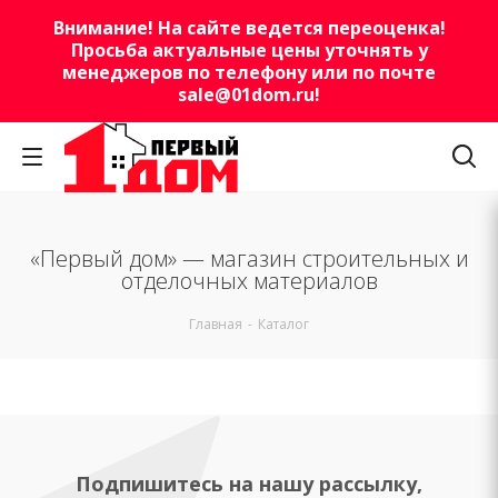
Внимание! На сайте ведется переоценка!
Просьба актуальные цены уточнять у
менеджеров по телефону или по почте
sale@01dom.ru
!
«Первый дом» — магазин строительных и
отделочных материалов
Главная
-
Каталог
Подпишитесь на нашу рассылку,