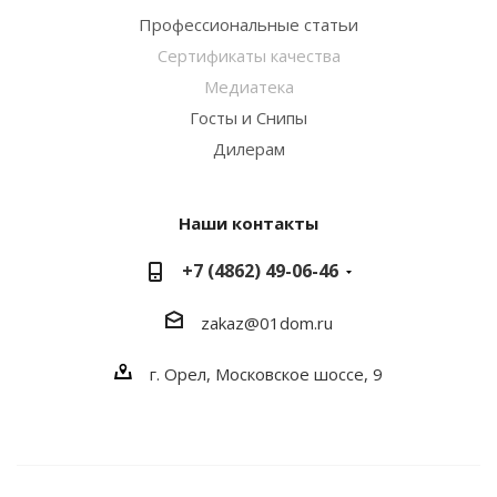
Профессиональные статьи
Сертификаты качества
Медиатека
Госты и Снипы
Дилерам
Наши контакты
+7 (4862) 49-06-46
zakaz@01dom.ru
г. Орел, Московское шоссе, 9