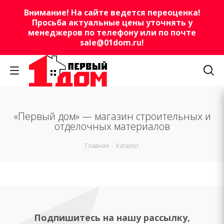
Внимание! На сайте ведется переоценка!
Просьба актуальные цены уточнять у
менеджеров по телефону или по почте
sale@01dom.ru
!
«Первый дом» — магазин строительных и
отделочных материалов
Главная
-
Каталог
Подпишитесь на нашу рассылку,