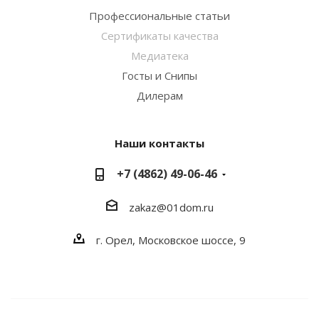
Профессиональные статьи
Сертификаты качества
Медиатека
Госты и Снипы
Дилерам
Наши контакты
+7 (4862) 49-06-46
zakaz@01dom.ru
г. Орел, Московское шоссе, 9