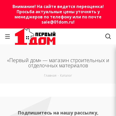
Внимание! На сайте ведется переоценка!
Просьба актуальные цены уточнять у
менеджеров по телефону или по почте
sale@01dom.ru
!
«Первый дом» — магазин строительных и
отделочных материалов
Главная
-
Каталог
Подпишитесь на нашу рассылку,