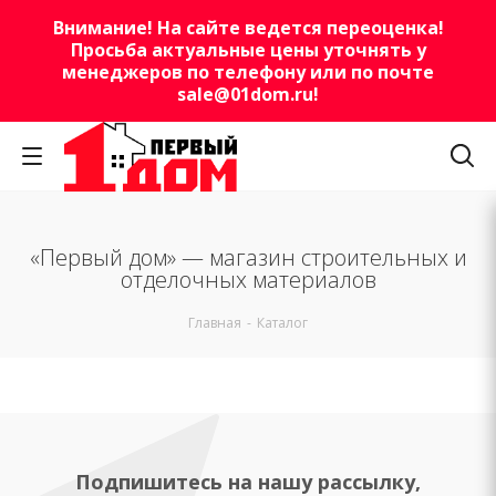
Внимание! На сайте ведется переоценка!
Просьба актуальные цены уточнять у
менеджеров по телефону или по почте
sale@01dom.ru
!
«Первый дом» — магазин строительных и
отделочных материалов
Главная
-
Каталог
Подпишитесь на нашу рассылку,