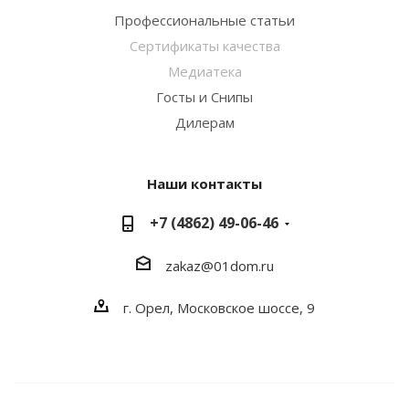
Профессиональные статьи
Сертификаты качества
Медиатека
Госты и Снипы
Дилерам
Наши контакты
+7 (4862) 49-06-46
zakaz@01dom.ru
г. Орел, Московское шоссе, 9